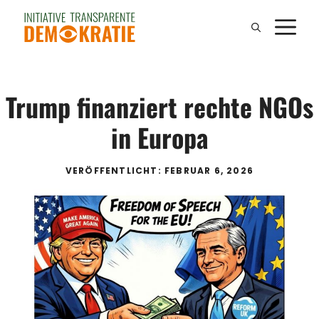
Zum
M
Inhalt
springen
Trump finanziert rechte NGOs
in Europa
VERÖFFENTLICHT: FEBRUAR 6, 2026