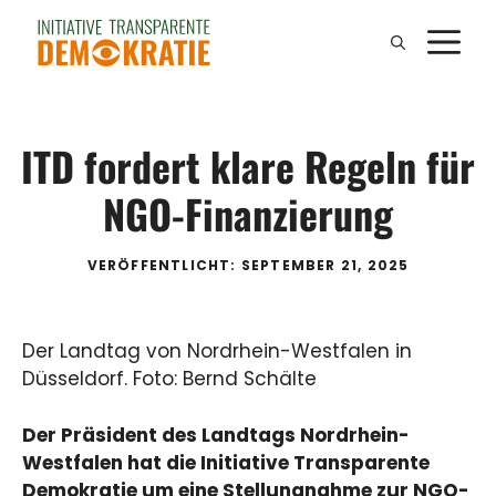
Zum
M
Inhalt
springen
ITD fordert klare Regeln für
NGO-Finanzierung
VERÖFFENTLICHT: SEPTEMBER 21, 2025
Der Landtag von Nordrhein-Westfalen in
Düsseldorf. Foto: Bernd Schälte
Der Präsident des Landtags Nordrhein-
Westfalen hat die Initiative Transparente
Demokratie um eine Stellungnahme zur NGO-