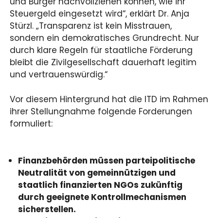
und Bürger nachvollziehen können, wie ihr
Steuergeld eingesetzt wird“, erklärt Dr. Anja
Stürzl. „Transparenz ist kein Misstrauen,
sondern ein demokratisches Grundrecht. Nur
durch klare Regeln für staatliche Förderung
bleibt die Zivilgesellschaft dauerhaft legitim
und vertrauenswürdig.“
Vor diesem Hintergrund hat die ITD im Rahmen
ihrer Stellungnahme folgende Forderungen
formuliert:
Finanzbehörden müssen parteipolitische
Neutralität von gemeinnützigen und
staatlich finanzierten NGOs zukünftig
durch geeignete Kontrollmechanismen
sicherstellen.