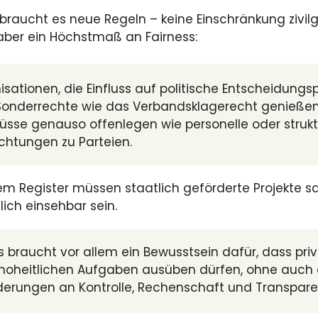
braucht es neue Regeln – keine Einschränkung zivilg
, aber ein Höchstmaß an Fairness:
isationen, die Einfluss auf politische Entscheidun
Sonderrechte wie das Verbandsklagerecht genießen
lüsse genauso offenlegen wie personelle oder strukt
echtungen zu Parteien.
nem Register müssen staatlich geförderte Projekte
lich einsehbar sein.
s braucht vor allem ein Bewusstsein dafür, dass pri
 hoheitlichen Aufgaben ausüben dürfen, ohne auc
derungen an Kontrolle, Rechenschaft und Transpar