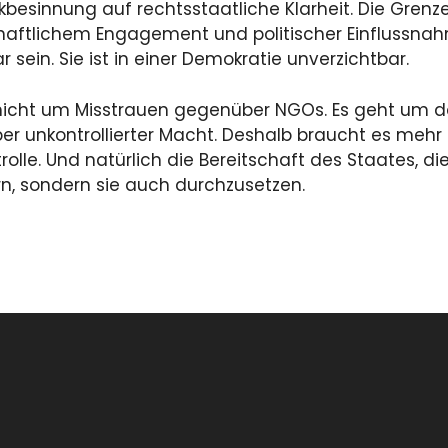
kbesinnung auf rechtsstaatliche Klarheit. Die Gren
haftlichem Engagement und politischer Einflussna
 sein. Sie ist in einer Demokratie unverzichtbar.
nicht um Misstrauen gegenüber NGOs. Es geht um d
r unkontrollierter Macht. Deshalb braucht es mehr
rolle. Und natürlich die Bereitschaft des Staates, d
rn, sondern sie auch durchzusetzen.