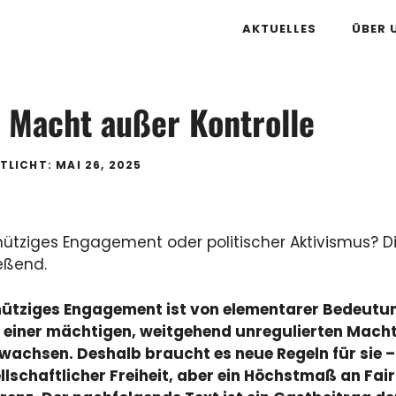
AKTUELLES
ÜBER 
 Macht außer Kontrolle
TLICHT: MAI 26, 2025
tziges Engagement oder politischer Aktivismus? Die
eßend.
ütziges Engagement ist von elementarer Bedeutun
einer mächtigen, weitgehend unregulierten Macht
achsen. Deshalb braucht es neue Regeln für sie –
ellschaftlicher Freiheit, aber ein Höchstmaß an Fai