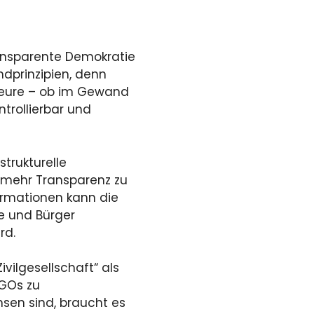
ansparente Demokratie
ndprinzipien, denn
teure – ob im Gewand
ntrollierbar und
strukturelle
 mehr Transparenz zu
ormationen kann die
te und Bürger
rd.
ivilgesellschaft“ als
NGOs zu
sen sind, braucht es