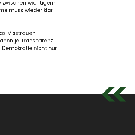
ze zwischen wichtigem
hme muss wieder klar
as Misstrauen
 denn je Transparenz
ie Demokratie nicht nur