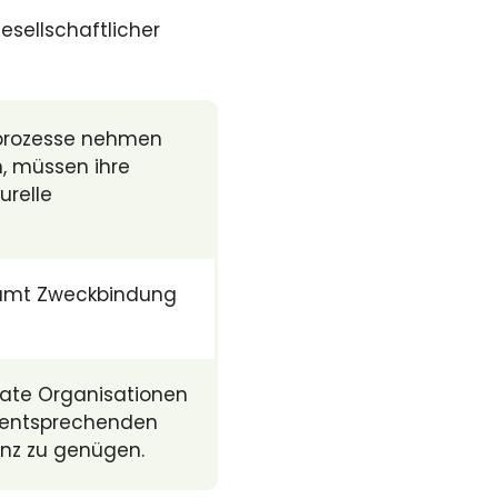
esellschaftlicher
gsprozesse nehmen
, müssen ihre
urelle
 samt Zweckbindung
vate Organisationen
h entsprechenden
enz zu genügen.