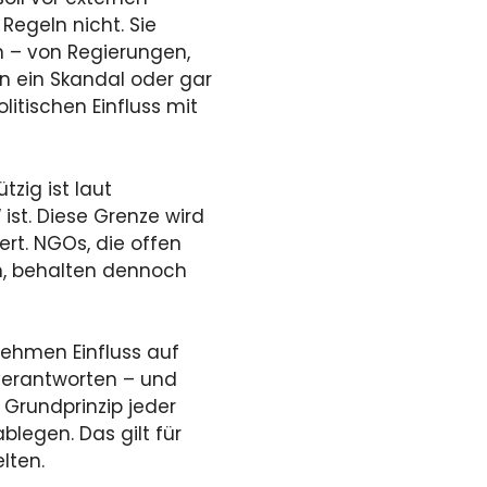
Regeln nicht. Sie
 – von Regierungen,
n ein Skandal oder gar
litischen Einfluss mit
zig ist laut
“ ist. Diese Grenze wird
iert. NGOs, die offen
n, behalten dennoch
 nehmen Einfluss auf
verantworten – und
 Grundprinzip jeder
legen. Das gilt für
lten.